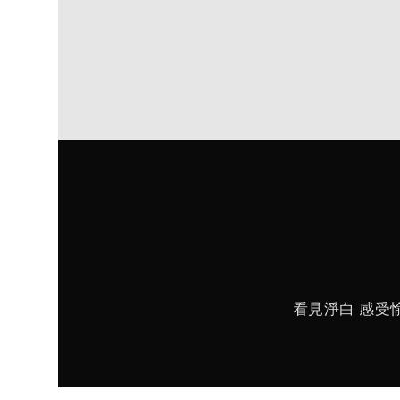
看見淨白 感受愉