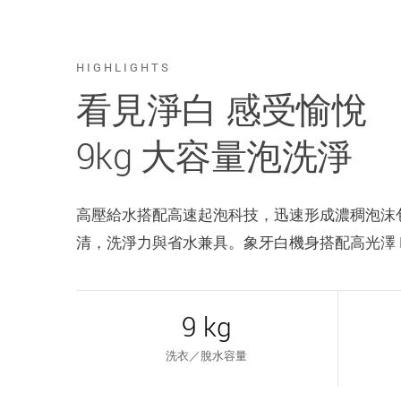
HIGHLIGHTS
看見淨白 感受愉悅
9kg 大容量泡洗淨
高壓給水搭配高速起泡科技，迅速形成濃稠泡沫
清，洗淨力與省水兼具。象牙白機身搭配高光澤 
9 kg
洗衣／脫水容量