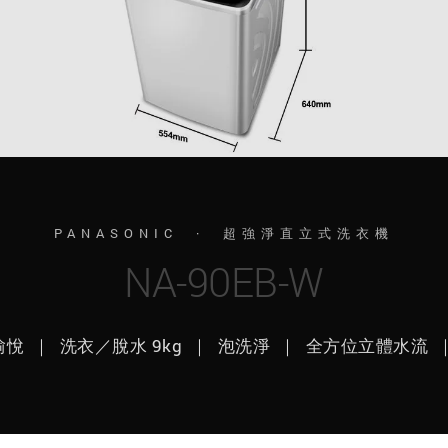
PANASONIC · 超強淨直立式洗衣機
NA-90EB-W
悅 ｜ 洗衣／脫水 9kg ｜ 泡洗淨 ｜ 全方位立體水流