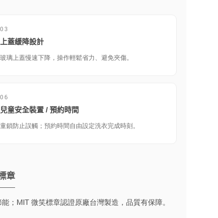
03
上蓋緩降設計
玻璃上蓋慢速下降，操作輕鬆省力、避免夾傷。
06
兒童安全裝置 / 預約時間
童鎖防止誤觸；預約時間自由設定洗衣完成時刻。
笑標章
能；MIT 微笑標章認證原廠台灣製造，品質有保障。