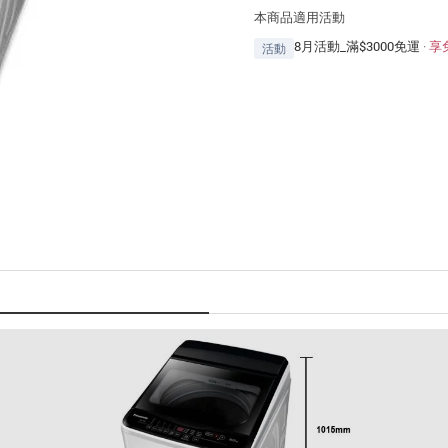
本商品適用活動
8月活動_滿$3000免運
·
享
活動