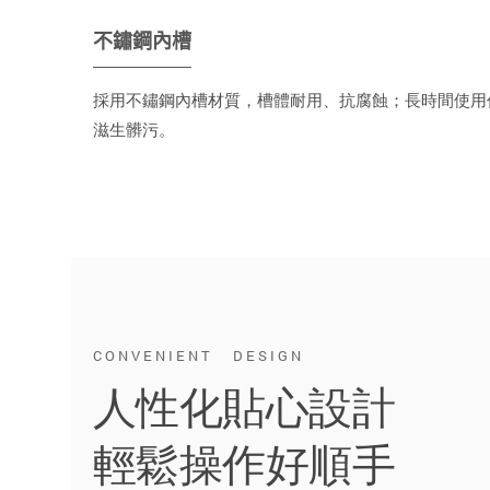
不鏽鋼內槽
採用不鏽鋼內槽材質，槽體耐用、抗腐蝕；長時間使用
滋生髒污。
CONVENIENT DESIGN
人性化貼心設計
輕鬆操作好順手