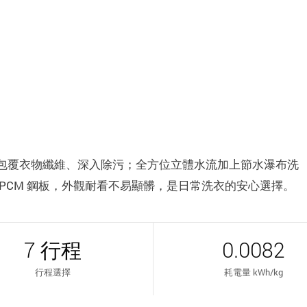
包覆衣物纖維、深入除污；全方位立體水流加上節水瀑布洗
PCM 鋼板，外觀耐看不易顯髒，是日常洗衣的安心選擇。
7 行程
0.0082
行程選擇
耗電量 kWh/kg