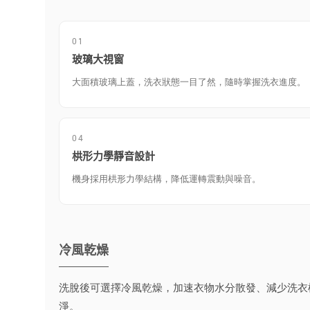
01
玻璃大視窗
大面積玻璃上蓋，洗衣狀態一目了然，隨時掌握洗衣進度。
04
栱形力學靜音設計
機身採用栱形力學結構，降低運轉震動與噪音。
冷風乾燥
洗脫後可選擇冷風乾燥，加速衣物水分散發、減少洗衣
淨。