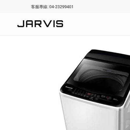
客服專線: 04-23299401
會員專區
登入後可查看訂單、會
快速連結
會員帳號
Aqara 智慧
智能門鎖
Matter 智慧
密碼
精品家電