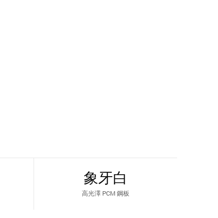
象牙白
高光澤 PCM 鋼板