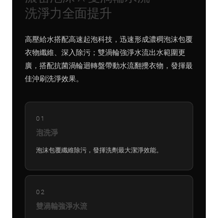
洗淨力全面提升
高壓給水搭配高速起泡科技，迅速形成濃稠泡沫包覆
衣物纖維、深入除污；雙渦輪強淨水流出水範圍更
廣，搭配抗菌渦輪迴轉盤帶動水流翻攪衣物，發揮最
佳沖刷洗淨效果。
01
泡洗淨
泡沫包覆纖維除污，發揮洗劑最大潔淨效能。
02
雙渦輪強淨水流