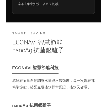
瀑布式集中沖洗，省水又乾淨。
SMART SAVING
ECONAVI 智慧節能
nanoAg 抗菌銀離子
ECONAVI 智慧節能科技
感測衣物量自動調整水量與水流強度，每一次洗衣都
精準節能，搭配金級省水標章認證，省水又省電。
nanoAg 抗菌銀離子