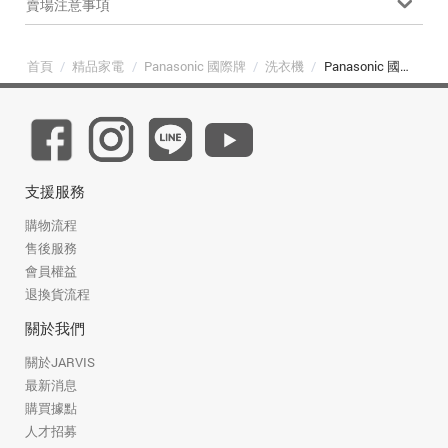
賣場注意事項
首頁
/
精品家電
/
Panasonic 國際牌
/
洗衣機
/
Panasonic 國際牌 NA-140MU-L 14公斤高效潔淨直立式洗衣機
支援服務
購物流程
售後服務
會員權益
退換貨流程
關於我們
關於JARVIS
最新消息
購買據點
人才招募