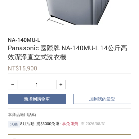
追蹤我的訂單
會員資料管理
查看我的最愛
NA-140MU-L
加入 JARVIS VIP
Panasonic 國際牌 NA-140MU-L 14公斤高
效潔淨直立式洗衣機
NT$
15,900
−
+
新增到購物車
加到我的最愛
本商品適用活動
8月活動_滿$3000免運
·
享免運費
至 2026/08/31
活動