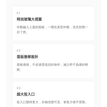
01
時尚玻璃大視窗
外觀融入上蓋的面板，一體化美型外觀，洗衣狀態一
目了然。
02
面板後移設計
面板後移，不必過度低頭好操作，減少脖子負擔好輕
鬆。
03
超大投入口
投入口變得更大，衣物清楚可見、拿取方便不受限。