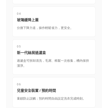
04
玻璃緩降上蓋
分擔下降力道，操作輕鬆省力，更安全。
05
新一代絲屑過濾盒
過濾盒可拆卸清洗，毛屑、棉絮一次收集，槽內保持
潔淨。
06
兒童安全裝置 / 預約時間
童鎖防止誤觸；預約時間自由設定洗衣完成時刻。