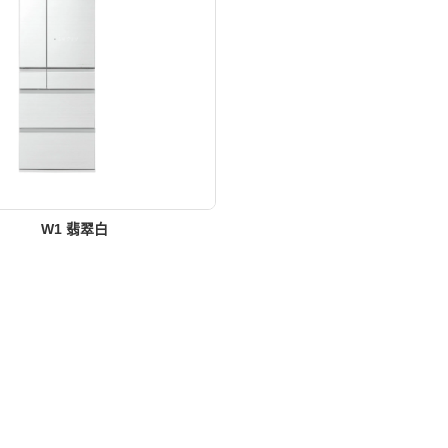
W1 翡翠白