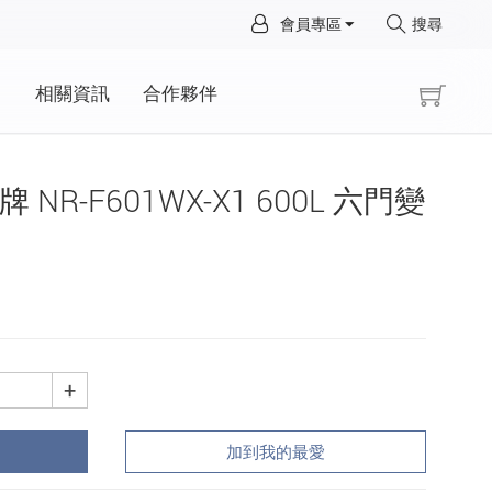
×
會員專區
搜尋
×
動
相關資訊
合作夥伴
際牌 NR-F601WX-X1 600L 六門變
+
加到我的最愛