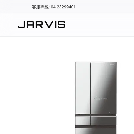
客服專線: 04-23299401
會員專區
登入後可查看訂單、會
快速連結
會員帳號
Aqara 智慧
智能門鎖
Matter 智慧
密碼
精品家電