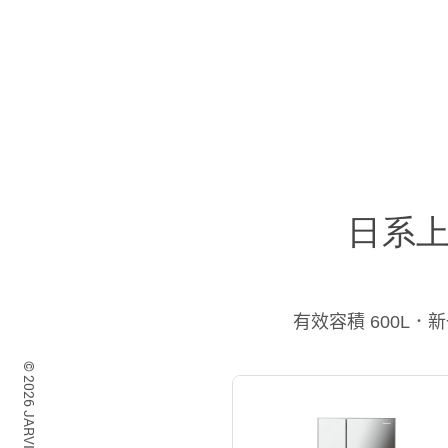
日系上
有效容積 600L．新