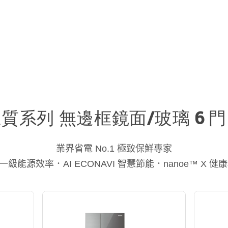
質系列 無邊框鏡面/玻璃 6 
業界省電 No.1 極致保鮮專家
一級能源效率．AI ECONAVI 智慧節能．nanoe™ X 健