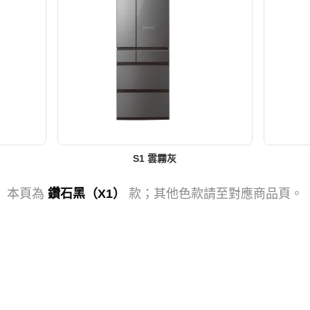
S1 雲霧灰
本頁為
鑽石黑（X1）
款；其他色款請至對應商品頁。