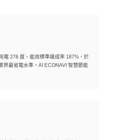
年耗電 276 度、能效標準達成率 187%，於
業界最省電水準，AI ECONAVI 智慧節能