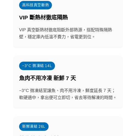
高科技真空斷熱
VIP 斷熱材徹底隔熱
VIP 真空斷熱材徹底阻斷外部熱源，搭配特殊隔熱
壁，穩定庫內低溫不費力，省電更到位。
−3°C 微凍結 14L
魚肉不用冷凍 新鮮 7 天
−3°C 微凍結室讓魚、肉不用冷凍，鮮度延長 7 天；
軟硬適中，拿出便可立即切，省去等待解凍的時間。
新鮮凍結 26L