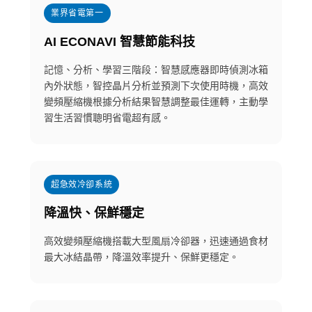
業界省電第一
AI ECONAVI 智慧節能科技
記憶、分析、學習三階段：智慧感應器即時偵測冰箱
內外狀態，智控晶片分析並預測下次使用時機，高效
變頻壓縮機根據分析結果智慧調整最佳運轉，主動學
習生活習慣聰明省電超有感。
超急效冷卻系統
降溫快、保鮮穩定
高效變頻壓縮機搭載大型風扇冷卻器，迅速通過食材
最大冰結晶帶，降溫效率提升、保鮮更穩定。