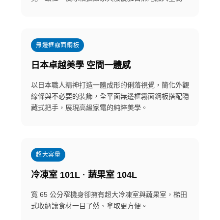
無邊框霧面鋼板
日本卓越美學 空間一體感
以日本職人精神打造一體成形的俐落視覺，簡化外觀
線條與不必要的裝飾，全平面無邊框霧面鋼板搭配隱
藏式把手，展現高級家電的純粹美學。
超大容量
冷凍室 101L · 蔬果室 104L
寬 65 公分窄機身卻擁有超大冷凍室與蔬果室，梯田
式收納讓食材一目了然、拿取更方便。