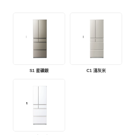
S1 星礦銀
C1 淺灰米