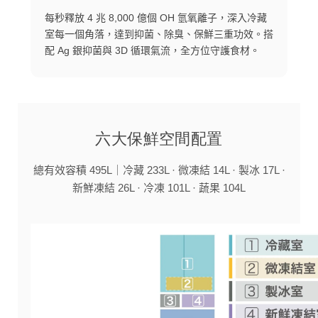
每秒釋放 4 兆 8,000 億個 OH 氫氧離子，深入冷藏
室每一個角落，達到抑菌、除臭、保鮮三重功效。搭
配 Ag 銀抑菌與 3D 循環氣流，全方位守護食材。
六大保鮮空間配置
總有效容積 495L｜冷藏 233L · 微凍結 14L · 製冰 17L ·
新鮮凍結 26L · 冷凍 101L · 蔬果 104L