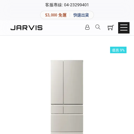
×
客服專線: 04-23299401
會員專區
×
$3,000 免運
快速出貨
登入後可查看訂單、會員資料與收藏清單。
快速連結
會員帳號
Aqara 智慧家庭
智能門鎖
優惠 9%
Matter 智慧家庭
密碼
精品家電
登入會員
建立新帳號
快速連結