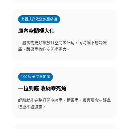
上置式高效變頻壓縮機
庫內空間極大化
上層食物更好拿放且空間零死角，同時讓下層冷凍
庫、蔬果室收納空間變更大。
100% 全開再加深
一拉到底 收納零死角
輕鬆就能完整打開冷凍室、蔬果室，最裏層食材好拿
取更不被遺忘。