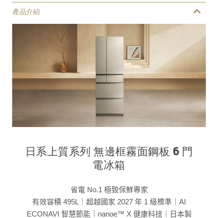
產品介紹
日系上質系列 無邊框霧面鋼板 6 門
電冰箱
省電 No.1 極致保鮮專家
有效容積 495L｜超越國家 2027 年 1 級標準｜AI
ECONAVI 智慧節能｜nanoe™ X 健康科技｜日本製