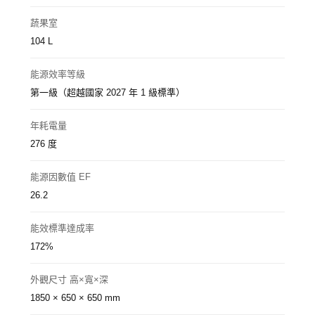
蔬果室
104 L
能源效率等級
第一級（超越國家 2027 年 1 級標準）
年耗電量
276 度
能源因數值 EF
26.2
能效標準達成率
172%
外觀尺寸 高×寬×深
1850 × 650 × 650 mm