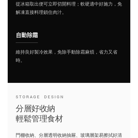
從冰箱取出便可立即切開料理；軟硬適中好施力，免
解凍直接料理鎖住肉汁。
自動除霜
維持良好製冷效果，免除手動除霜麻煩，省力又省
時。
STORAGE DESIGN
分層好收納
輕鬆管理食材
門棚收納、分層透明收納抽屜、玻璃層架易擦拭好清