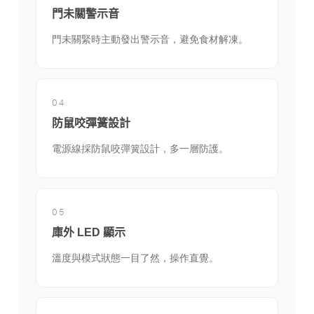
門未關警示音
門未關緊時主動發出警示音，避免食材解凍。
04
防鼠咬彈簧設計
電源線採防鼠咬彈簧設計，多一層防護。
05
庫外 LED 顯示
溫度與模式狀態一目了然，操作直覺。