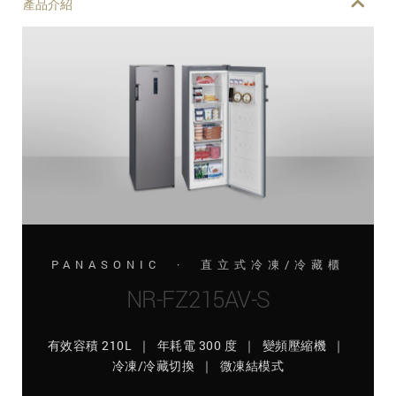
產品介紹
PANASONIC · 直立式冷凍/冷藏櫃
NR-FZ215AV-S
有效容積 210L ｜ 年耗電 300 度 ｜ 變頻壓縮機 ｜
冷凍/冷藏切換 ｜ 微凍結模式