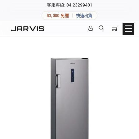
×
客服專線: 04-23299401
會員專區
×
$3,000 免運
快速出貨
登入後可查看訂單、會員資料與收藏清單。
快速連結
會員帳號
Aqara 智慧家庭
智能門鎖
Matter 智慧家庭
密碼
精品家電
登入會員
建立新帳號
快速連結