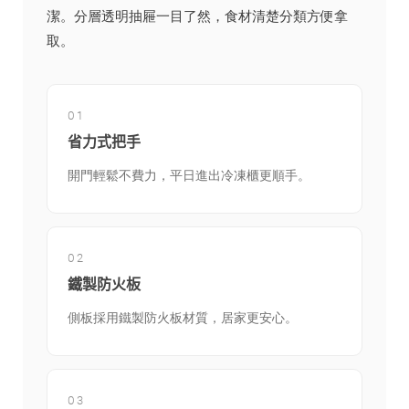
潔。分層透明抽屜一目了然，食材清楚分類方便拿
取。
01
省力式把手
開門輕鬆不費力，平日進出冷凍櫃更順手。
02
鐵製防火板
側板採用鐵製防火板材質，居家更安心。
03