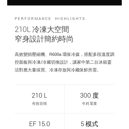
PERFORMANCE HIGHLIGHTS
210L 冷凍大空間
窄身設計簡約時尚
高效變頻壓縮機、R600a 環保冷媒，搭配多段溫度調
控面板與冷凍/冷藏切換設計，讓家中第二台冰箱靈
活對應大量採買、冷凍存放與冷藏保鮮所需。
210 L
300 度
有效容積
年耗電量
EF 15.0
5 模式