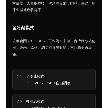
材鮮度；大量採買後一次冷凍存放，肉品、海鮮、冷
凍料理通通收得下。
全冷藏模式
溫度範圍 2°C ～ 8°C，可作為家中第二台冷藏冰箱使
用；蔬果、飲品、調味料分層收納，主冰箱不再爆
滿。
全冷凍模式
：−16°C ～ −24°C 自由調整
微凍結模式
：溫度自動保持在 −3 °C