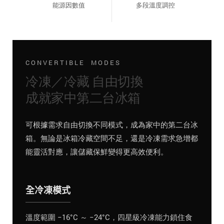
能源因數值
多段溫度調控
CONVERTIBLE MODES
冷凍／冷藏 自由切換
成就家中第二台冰箱
可根據需求自由切換不同模式，成為家中的第二台冰
箱。無論是冰箱冷藏空間不足，還是冷凍需求急增都
能靈活對應，讓儲藏保鮮變得更高效便利。
全冷凍模式
溫度範圍 −16°C ～ −24°C，四星級冷凍能力鎖住食