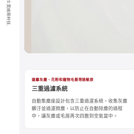
© 2026 JARVIS 賈維斯科技.
遠離灰塵、花粉和寵物毛髮等過敏原
三重過濾系統
自動集塵座設計包含三重過濾系統，收集灰塵
髒汙並過濾微塵，以防止在自動除塵的過程
中，讓灰塵或毛屑再次四散到空氣當中。