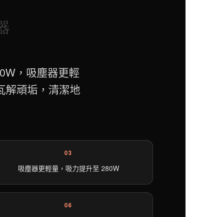
塵器
280W，吸塵器更輕
溫瓦解頑垢，清潔地
03
吸塵器更輕量，吸力提升至 280W
06