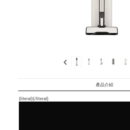
產品介紹
{literal}
{/literal}