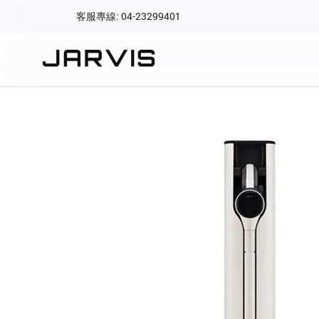
客服專線: 04-23299401
會員專區
登入後可查看訂單、會
快速連結
會員帳號
Aqara 智慧
智能門鎖
Matter 智慧
密碼
精品家電