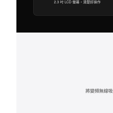
2.3 吋 LCD 螢幕，清楚好操作
將變頻無線吸