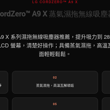
LG CORDZERO™ A9 X
ordZero™ A9 X 蒸氣濕拖無線吸
ro™ A9 X 系列濕拖無線吸塵器推薦，提升吸力到 
 吋 LCD 螢幕，清楚好操作；具備蒸氣濕拖，高
面輕輕鬆鬆。
02
淨
蒸氣濕拖，高溫瓦解頑垢
05