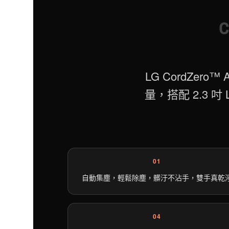
C
LG CordZe
量，搭配 2.3
01
自動集塵，輕鬆除塵，髒汙不沾手，雙手真乾
04