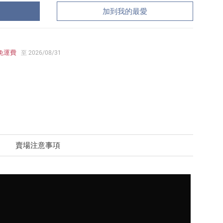
加到我的最愛
免運費
至 2026/08/31
賣場注意事項