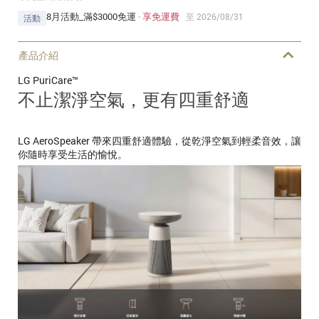
8月活動_滿$3000免運
·
享免運費
至 2026/08/31
活動
產品介紹
LG PuriCare™
不止潔淨空氣，更有四重舒適
LG AeroSpeaker 帶來四重舒適體驗，從乾淨空氣到輕柔音效，讓
你隨時享受生活的愉悅。