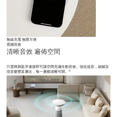
無線充電 無限方便
震撼音效
清晰音效 遍佈空間
只需簡易藍牙連接即可讓空間充滿生動音效。強化低音，細膩呈
現音樂豐富層次，每一層都清晰可聞。¹⁾