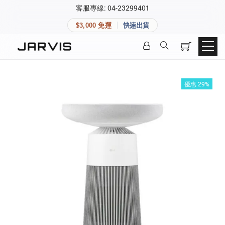
×
客服專線: 04-23299401
會員專區
×
$3,000 免運
快速出貨
登入後可查看訂單、會員資料與收藏清單。
快速連結
會員帳號
Aqara 智慧家庭
智能門鎖
優惠 29%
Matter 智慧家庭
密碼
精品家電
登入會員
建立新帳號
快速連結