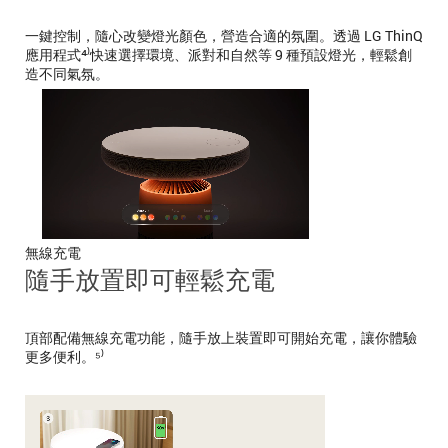
一鍵控制，隨心改變燈光顏色，營造合適的氛圍。透過 LG ThinQ
應用程式⁴⁾快速選擇環境、派對和自然等 9 種預設燈光，輕鬆創
造不同氣氛。
無線充電
隨手放置即可輕鬆充電
頂部配備無線充電功能，隨手放上裝置即可開始充電，讓你體驗
更多便利。⁵⁾