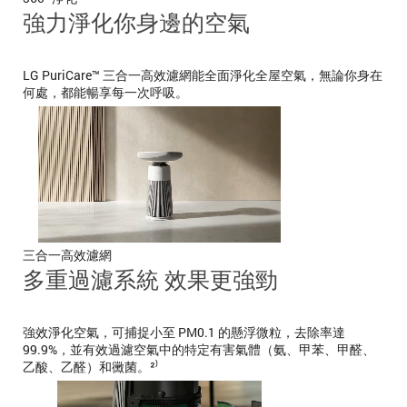
強力淨化你身邊的空氣
LG PuriCare™ 三合一高效濾網能全面淨化全屋空氣，無論你身在
何處，都能暢享每一次呼吸。
三合一高效濾網
多重過濾系統 效果更強勁
強效淨化空氣，可捕捉小至 PM0.1 的懸浮微粒，去除率達
99.9%，並有效過濾空氣中的特定有害氣體（氨、甲苯、甲醛、
乙酸、乙醛）和黴菌。²⁾