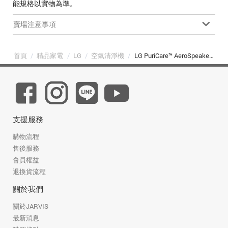
能規格以實物為準。
賣場注意事項
首頁
/
精品家電
/
LG
/
空氣清淨機
/
LG PuriCare™ AeroSpeaker 空氣清淨機｜小蘑菇 (AS201SHU0)
支援服務
購物流程
售後服務
會員權益
退換貨流程
關於我們
關於JARVIS
最新消息