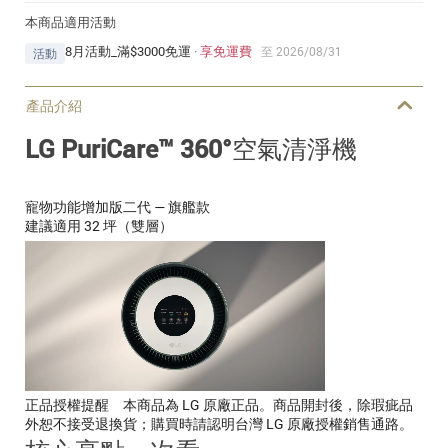
本商品適用活動
8月活動_滿$3000免運
·
享免運費
至 2026/08/31
活動
產品介紹
LG PuriCare™ 360°空氣清淨機
寵物功能增加版二代 — 旗艦款
建議適用 32 坪（雙層）
正品授權提醒
本商品為 LG 原廠正品。商品開封後，除瑕疵品
外恕不接受退換貨；購買時請認明台灣 LG 原廠授權銷售通路。