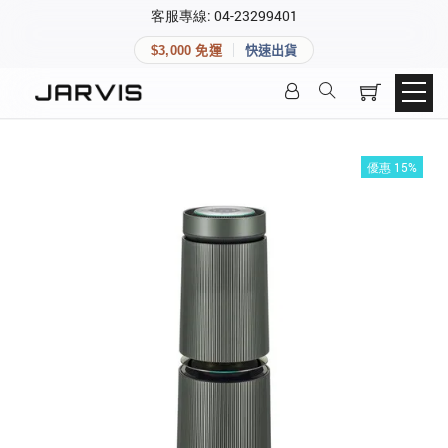
×
客服專線: 04-23299401
會員專區
×
$3,000 免運
快速出貨
登入後可查看訂單、會員資料與收藏清單。
快速連結
會員帳號
Aqara 智慧家庭
智能門鎖
優惠 15%
Matter 智慧家庭
密碼
精品家電
登入會員
建立新帳號
快速連結