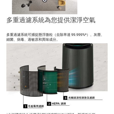
多重過濾系統為您提供潔淨空氣
多重過濾系統可捕捉懸浮微粒（去除率達 99.999%*）、灰塵、
細菌、病毒、過敏原和異味成分。