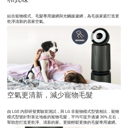
結合寵物模式、毛髮專用濾網與光觸媒濾網，為毛孩家庭打造更
乾淨清新的居家空氣。
空氣更清新，減少寵物毛髮
由 LGE 內部研發實驗室測試，與 LG 非寵物模式型號相比，寵物
模式型號針對靠近地板的寵物毛髮，平均可提升過濾 30% 左右，
幫助您打造更乾淨、清新的家。更能輕鬆更換的毛髮專用濾網。