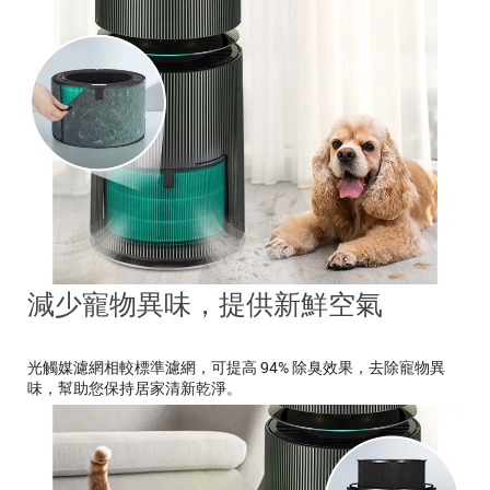
減少寵物異味，提供新鮮空氣
光觸媒濾網相較標準濾網，可提高 94% 除臭效果，去除寵物異
味，幫助您保持居家清新乾淨。