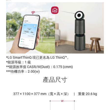
*LG SmartThinQ 現已更名為 LG ThinQ™。
*能源等級：1 級
**能源效率值 CASR/W(Dust)：0.175 (cmm)
***待機功率：2.00(w)
產品尺寸
377 × 1100 × 377 mm（寬 × 高 × 深） | 重量 20.6 kg