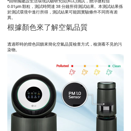
*由韓國建設生活環境試驗研究院(KCL)測試，懸浮微粒指
0.01μm 顆粒，測試時間達 38 分鐘所得測試結果。本測試結果係
於測試環境中進行所得，測試結果可能因實驗條件不同而有差
異。
根據顏色來了解空氣品質
透過即時的燈色回饋來簡化空氣品質檢查方式，檢測看不見的污
染物。