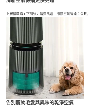
清新空氣傳播更快更遠
上層循環扇 + 下層強力清淨風扇，潔淨空氣遠達 9 公尺。
告別寵物毛髮與異味的乾淨空氣