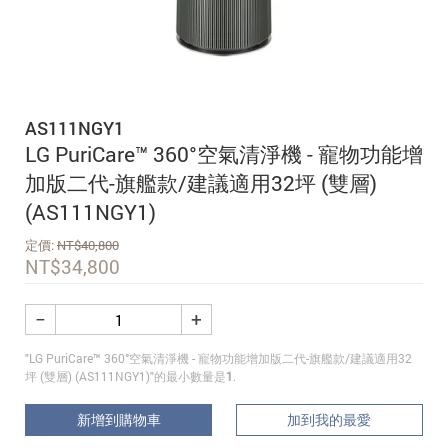
追蹤我的訂單
會員資料管理
查看我的最愛
AS111NGY1
加入 JARVIS VIP
LG PuriCare™ 360°空氣清淨機 - 寵物功能增
加版二代-旗艦款/建議適用32坪 (雙層)
(AS111NGY1)
定價:
NT$
40,800
NT$
34,800
−
+
"LG PuriCare™ 360°空氣清淨機 - 寵物功能增加版二代-旗艦款/建議適用32
坪 (雙層) (AS111NGY1)"的最小數量是
1
.
新增到購物車
加到我的最愛