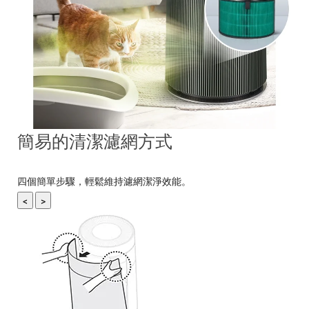
簡易的清潔濾網方式
四個簡單步驟，輕鬆維持濾網潔淨效能。
<
>