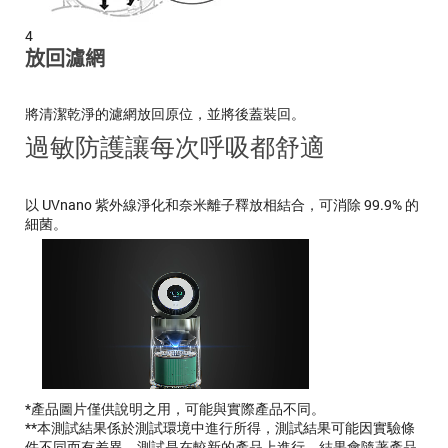
4
放回濾網
將清潔乾淨的濾網放回原位，並將後蓋裝回。
過敏防護讓每次呼吸都舒適
以 UVnano 紫外線淨化和奈米離子釋放相結合，可消除 99.9% 的
細菌。
*產品圖片僅供說明之用，可能與實際產品不同。
**本測試結果係於測試環境中進行所得，測試結果可能因實驗條
件不同而有差異。測試是在較新的產品上進行，結果會隨著產品