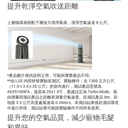
提升乾淨空氣吹送距離
上層循環扇搭配下層強力清淨風扇，潔淨空氣遠達 9 公尺。
*產品圖片僅供說明之用，可能與實際產品不同。
**由 LGE 內部研發實驗室測試。實驗條件：在 1309 立方公尺
（11.0 x 3.4 x 35 公尺）的室內進行，測試產品型號為
AS351NNFA，溫度為 25±1.0℃，風速設定為 Turbo Mode。藉
由測量與測試產品之距離來測量空氣速度。距測試產品 9m、距
地面 3.3 公尺高度處風速為 0.26m/s。本測試結果係於測試環境
中進行所得，測試結果可能因實驗條件不同而有差異。
提升您的空氣品質，減少寵物毛髮
和異味