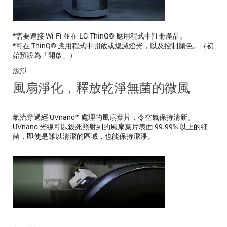
*需要連接 Wi-Fi 並在 LG ThinQ® 應用程式中註冊產品。
*可在 ThinQ® 應用程式中開啟或熄滅燈光，以及控制顏色。（初
始預設為「開啟」）
潔淨
風扇淨化，釋放乾淨無菌的微風
氣流穿過經 UVnano™ 處理的風扇葉片，令空氣保持清新。
UVnano 光線可以殺死照射到的風扇葉片表面 99.99% 以上的細
菌，即使是難以清潔的區域，也能保持潔淨。