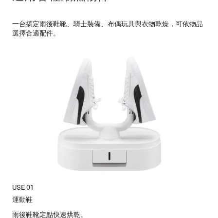
一台搞定雨後鞋靴、騎士裝備、布偶玩具與衣物乾燥，可依物品
選擇合適配件。
USE 01
運動鞋
雨後鞋靴定點快速烘乾。