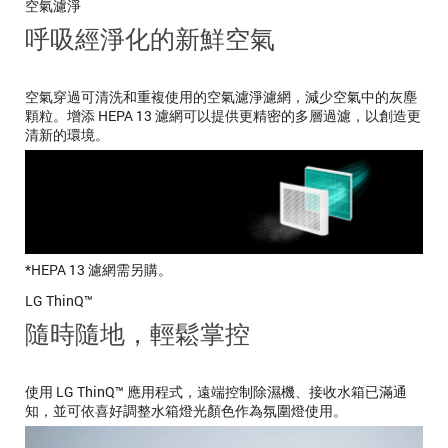
空氣濾淨
呼吸經淨化的新鮮空氣
空氣穿過可清洗和重複使用的空氣濾淨濾網，減少空氣中的灰塵
顆粒。增添 HEPA 13 濾網可以提供更精密的多層過濾，以創造更
清新的環境。
*HEPA 13 濾網需另購。
LG ThinQ™
隨時隨地，輕鬆掌控
使用 LG ThinQ™ 應用程式，遠端控制除濕機、接收水箱已滿通
知，並可依喜好調整水箱燈光顏色作為氛圍燈使用。