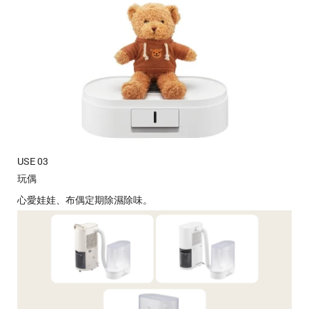
USE 03
玩偶
心愛娃娃、布偶定期除濕除味。