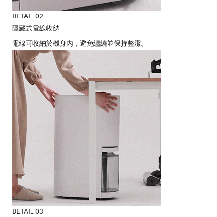
DETAIL 02
隱藏式電線收納
電線可收納於機身內，避免纏繞並保持整潔。
DETAIL 03