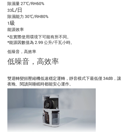
除濕量 27℃/RH60%
L/日
33
除濕能力 30℃/RH80%
級
1
能源效率
*在實際使用環境下可能有所不同。
*能源因數值為 2.99 公升/千瓦小時。
低噪音，高效率
低噪音，高效率
雙迴轉變頻壓縮機低速穩定運轉，靜音模式下最低僅 34dB，讓
夜晚、閱讀與睡眠時都能安心運作。