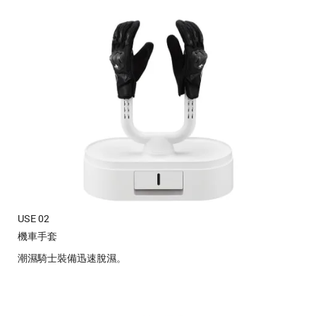
USE 02
機車手套
潮濕騎士裝備迅速脫濕。