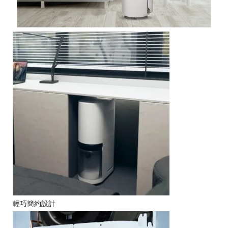
輕巧簡約設計