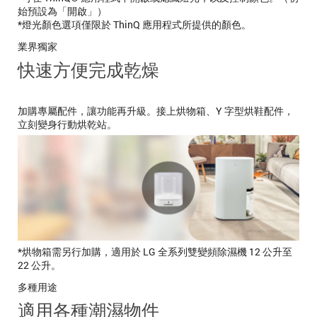
始預設為「開啟」）
*燈光顏色選項僅限於 ThinQ 應用程式所提供的顏色。
業界獨家
快速方便完成乾燥
加購專屬配件，讓功能再升級。接上烘物箱、Y 字型烘鞋配件，
立刻變身行動烘乾站。
*烘物箱需另行加購，適用於 LG 全系列雙變頻除濕機 12 公升至
22 公升。
多種用途
適用各種潮濕物件