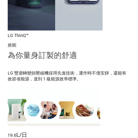
LG ThinQ™
效能
為你量身訂製的舒適
LG 雙迴轉變頻壓縮機採用先進技術，運作時不僅安靜，還能有
效節省能源，達到 1 級能源效率標準。
L/日
19.6