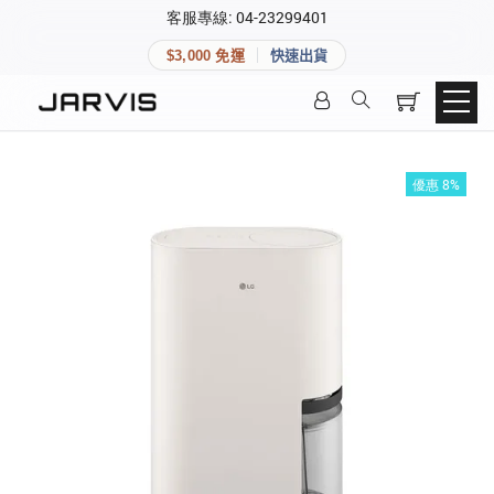
×
客服專線: 04-23299401
會員專區
×
$3,000 免運
快速出貨
登入後可查看訂單、會員資料與收藏清單。
快速連結
會員帳號
Aqara 智慧家庭
智能門鎖
優惠 8%
Matter 智慧家庭
密碼
精品家電
登入會員
建立新帳號
快速連結