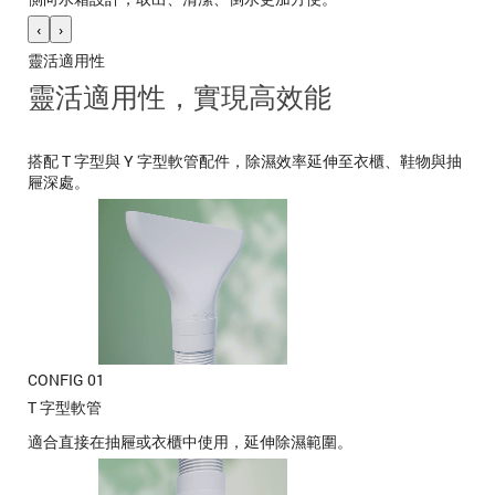
‹
›
靈活適用性
靈活適用性，實現高效能
搭配 T 字型與 Y 字型軟管配件，除濕效率延伸至衣櫃、鞋物與抽
屜深處。
CONFIG 01
T 字型軟管
適合直接在抽屜或衣櫃中使用，延伸除濕範圍。