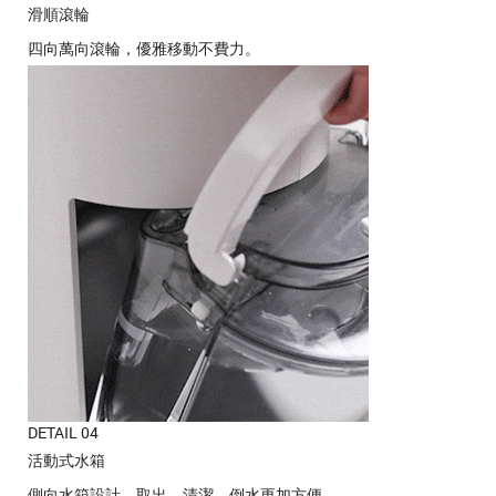
滑順滾輪
四向萬向滾輪，優雅移動不費力。
DETAIL 04
活動式水箱
側向水箱設計，取出、清潔、倒水更加方便。