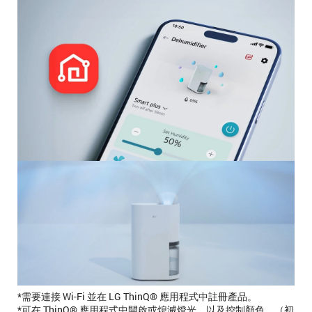
*需要連接 Wi-Fi 並在 LG ThinQ® 應用程式中註冊產品。
*可在 ThinQ® 應用程式中開啟或熄滅燈光，以及控制顏色。（初