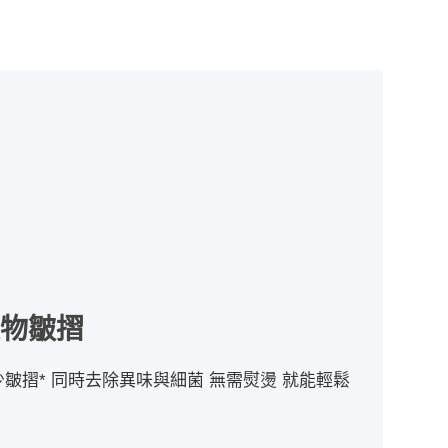
衣物皺摺
皺摺* 同時去除異味與細菌 無需熨燙 就能輕鬆