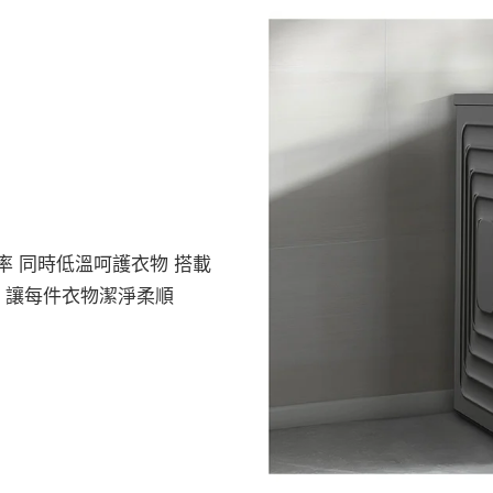
率 同時低溫呵護衣物 搭載
 讓每件衣物潔淨柔順