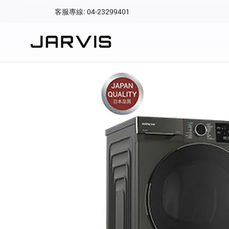
客服專線: 04-23299401
會員專區
登入後可查看訂單、會
快速連結
會員帳號
Aqara 智慧
智能門鎖
Matter 智慧
密碼
精品家電