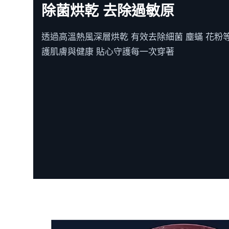
除菌烘乾 去除過敏原
透過高溫熱風深層烘乾 有效去除細菌 塵蟎 花粉
護肌膚與健康 貼心守護每一次穿著