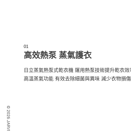
01
高效熱泵 蒸氣護衣
日立蒸氣熱泵式乾衣機 運用熱泵技術提升乾衣效
高溫蒸氣功能 有效去除細菌與異味 減少衣物損傷