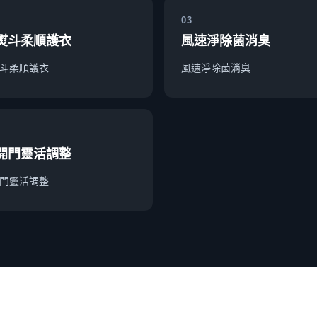
03
熨斗柔順護衣
風速淨除菌消臭
斗柔順護衣
風速淨除菌消臭
開門靈活調整
門靈活調整