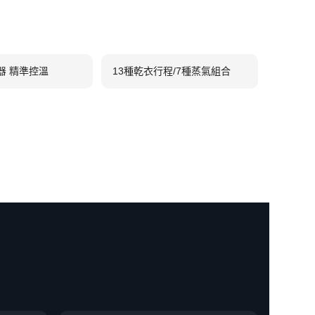
器 精準控溫
13種乾衣行程/7種蒸氣組合