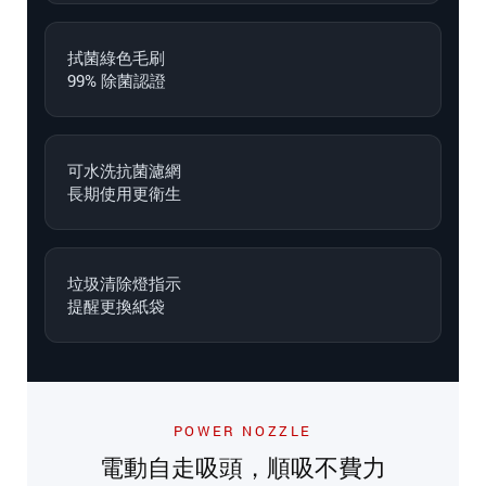
拭菌綠色毛刷
99% 除菌認證
可水洗抗菌濾網
長期使用更衛生
垃圾清除燈指示
提醒更換紙袋
POWER NOZZLE
電動自走吸頭，順吸不費力