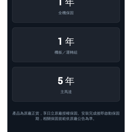
1 年
全機保固
1 年
機板／運轉組
5 年
主馬達
產品為原廠正貨，享日立原廠授權保固。安裝完成後即啟動保固
期，相關保固規範依原廠公告為準。