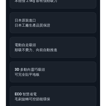
本體僅 2.9kg 卻有強勁吸力
日本原裝進口
日本工廠生產品質保證
電動自走吸頭
順吸不費力、向前自動推進
3D 多動向靈巧吸頭
可完全貼平地板
ECO 智慧省電
毛刷旋轉可控節能環保