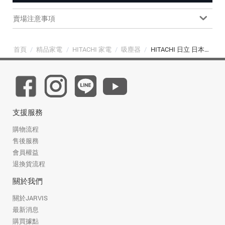
賣場注意事項
首頁
/
精品家電
/
HITACHI 家電
/
吸塵器
/
HITACHI 日立 日本原裝電動自走紙袋型吸塵器 (CV-KP90GT 570W 本體 2.9kg)
支援服務
購物流程
售後服務
會員權益
退換貨流程
關於我們
關於JARVIS
最新消息
購買據點