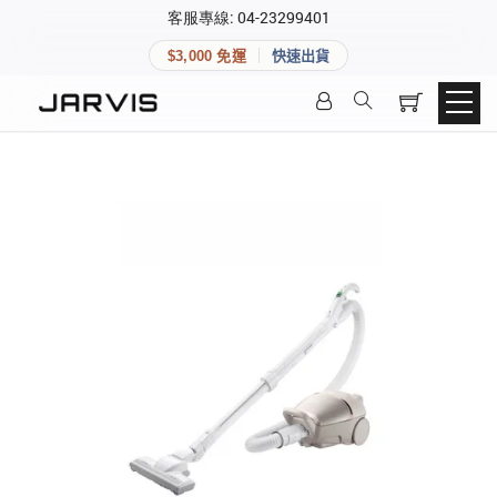
×
客服專線: 04-23299401
會員專區
×
$3,000 免運
快速出貨
登入後可查看訂單、會員資料與收藏清單。
快速連結
會員帳號
Aqara 智慧家庭
智能門鎖
Matter 智慧家庭
密碼
精品家電
登入會員
建立新帳號
快速連結