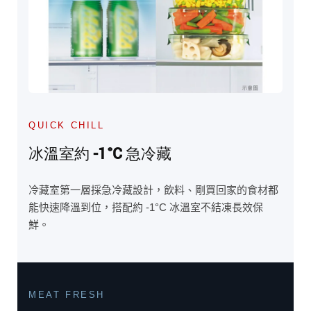
QUICK CHILL
冰溫室約 -1°C 急冷藏
冷藏室第一層採急冷藏設計，飲料、剛買回家的食材都
能快速降溫到位，搭配約 -1°C 冰溫室不結凍長效保
鮮。
MEAT FRESH