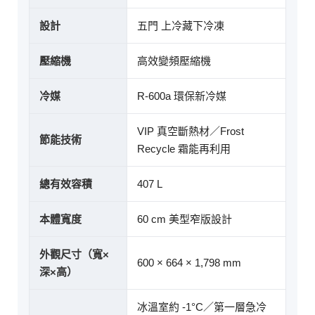
設計
五門 上冷藏下冷凍
壓縮機
高效變頻壓縮機
冷媒
R-600a 環保新冷媒
VIP 真空斷熱材／Frost
節能技術
Recycle 霜能再利用
總有效容積
407 L
本體寬度
60 cm 美型窄版設計
外觀尺寸（寬×
600 × 664 × 1,798 mm
深×高）
冰溫室約 -1°C／第一層急冷