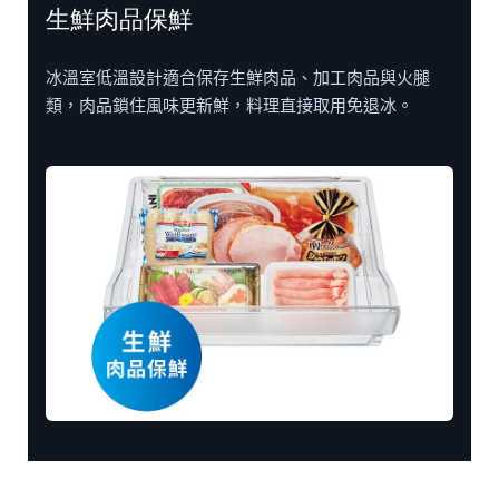
生鮮肉品保鮮
冰溫室低溫設計適合保存生鮮肉品、加工肉品與火腿
類，肉品鎖住風味更新鮮，料理直接取用免退冰。