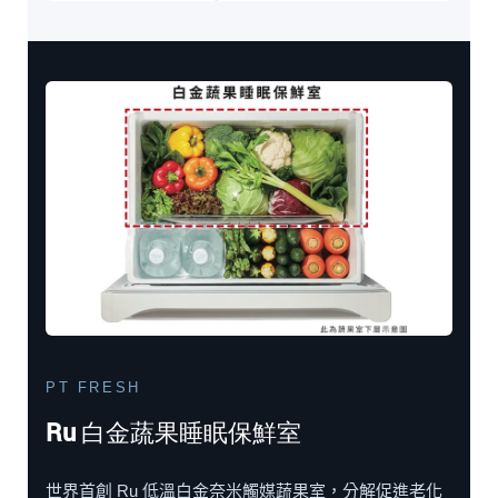
PT FRESH
Ru 白金蔬果睡眠保鮮室
世界首創 Ru 低溫白金奈米觸媒蔬果室，分解促進老化