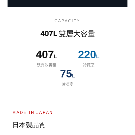
CAPACITY
407L 雙層大容量
407
220
L
L
總有效容積
冷藏室
75
L
冷凍室
MADE IN JAPAN
日本製品質