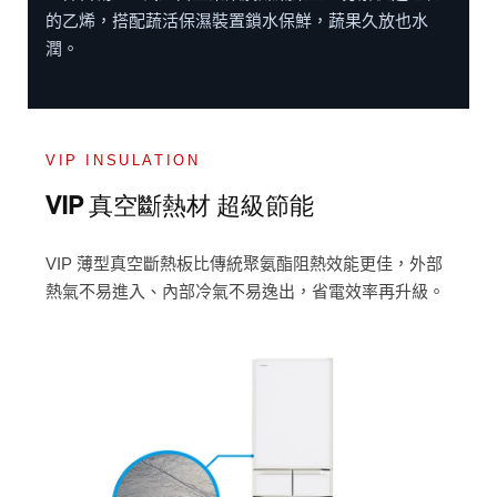
的乙烯，搭配蔬活保濕裝置鎖水保鮮，蔬果久放也水
潤。
VIP INSULATION
VIP 真空斷熱材 超級節能
VIP 薄型真空斷熱板比傳統聚氨酯阻熱效能更佳，外部
熱氣不易進入、內部冷氣不易逸出，省電效率再升級。