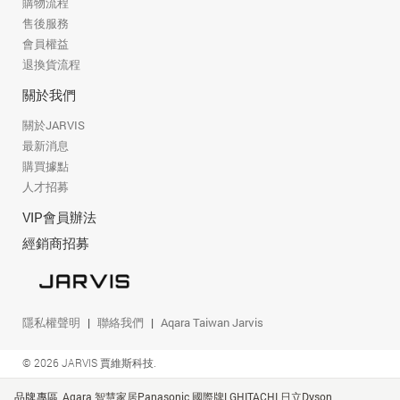
購物流程
售後服務
會員權益
退換貨流程
關於我們
關於JARVIS
最新消息
購買據點
人才招募
VIP會員辦法
經銷商招募
隱私權聲明
聯絡我們
Aqara Taiwan Jarvis
© 2026 JARVIS 賈維斯科技.
品牌專區
Aqara 智慧家居
Panasonic 國際牌
LG
HITACHI 日立
Dyson