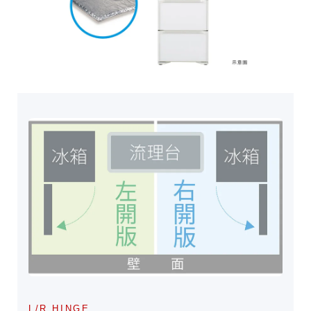
L/R HINGE