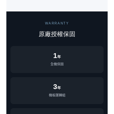
WARRANTY
原廠授權保固
1
年
全機保固
3
年
機板運轉組