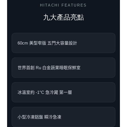
HITACHI FEATURES
九大產品亮點
60cm 美型窄版 五門大容量設計
世界首創 Ru 白金蔬果睡眠保鮮室
冰溫室約 -1°C 急冷藏 第一層
小型冷凍鋁盤 瞬冷急凍