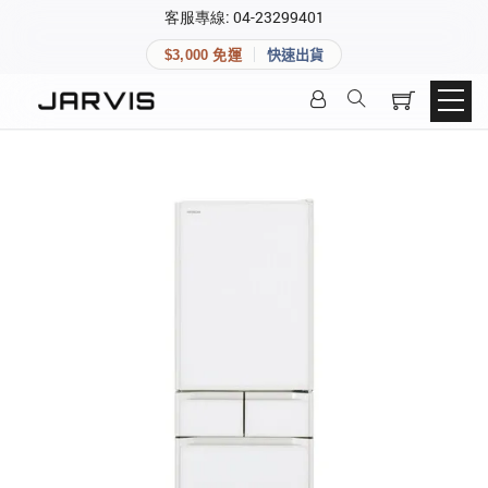
×
客服專線: 04-23299401
會員專區
×
$3,000 免運
快速出貨
登入後可查看訂單、會員資料與收藏清單。
快速連結
會員帳號
Aqara 智慧家庭
智能門鎖
Matter 智慧家庭
密碼
精品家電
登入會員
建立新帳號
快速連結