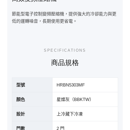
節能型電子控制變頻壓縮機，提供強大的冷卻能力與更
低的運轉噪音，長期使用更省電。
SPECIFICATIONS
商品規格
型號
HRBN5303MF
顏色
星燦灰（BBKTW）
設計
上冷藏下冷凍
門數
2 門