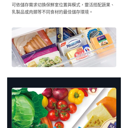
可依儲存需求切換保鮮室位置與模式，靈活搭配蔬果、
乳製品或肉類等不同食材的最佳儲存環境。