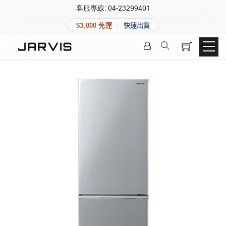
×
客服專線: 04-23299401
會員專區
×
$3,000 免運
快速出貨
登入後可查看訂單、會員資料與收藏清單。
快速連結
會員帳號
Aqara 智慧家庭
智能門鎖
Matter 智慧家庭
密碼
精品家電
登入會員
建立新帳號
快速連結