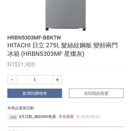
追蹤我的訂單
會員資料管理
查看我的最愛
HRBN5303MF-BBKTW
加入 JARVIS VIP
HITACHI 日立 275L 髮絲紋鋼板 變頻兩門
冰箱 (HRBN5303MF 星燦灰)
NT$
21,900
−
+
新增到購物車
加到我的最愛
本商品適用活動
8月活動_滿$3000免運
·
享免運費
至 2026/08/31
活動