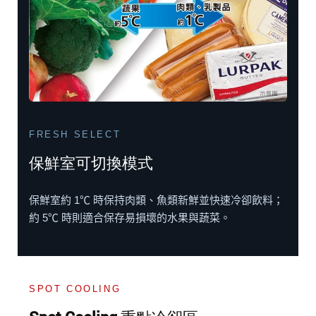
FRESH SELECT
保鮮室可切換模式
保鮮室約 1℃ 時保持肉類、魚類新鮮並快速冷卻飲料；
約 5℃ 時則適合保存易損壞的水果與蔬菜。
SPOT COOLING