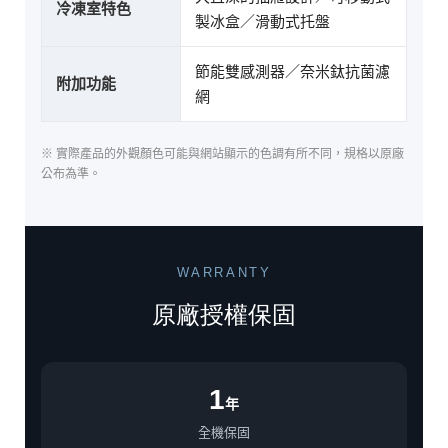
冷凍室特色
製冰盒／滑動式托盤
節能雙感測器／奈米鈦抗菌濾
附加功能
網
※ 實際產品的外觀顏色可能與網站顯示的色調有所不同，規格以原廠
公布為準。
WARRANTY
原廠授權保固
1
年
全機保固