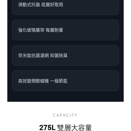
滑動式托盤 底層好取用
強化玻璃層架 每層耐重
奈米鈦抗菌濾網 抑菌除臭
高效變頻壓縮機 一級節能
CAPACITY
275L 雙層大容量