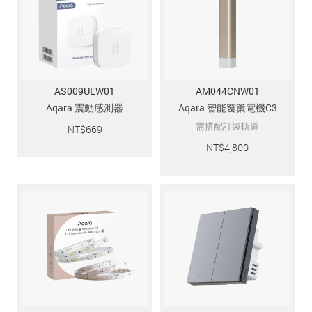
AS009UEW01
AM044CNW01
Aqara 震動感測器
Aqara 智能窗簾電機C3
需搭配訂製軌道
NT$
669
NT$
4,800