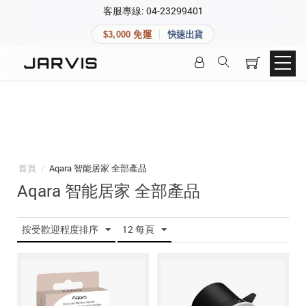
×
客服專線: 04-23299401
會員專區
×
$3,000 免運
快速出貨
登入後可查看訂單、會員資料與收藏清單。
快速連結
會員帳號
Aqara 智慧家庭
智能門鎖
Matter 智慧家庭
密碼
精品家電
首頁
/
Aqara 智能居家 全部產品
Aqara 智能居家 全部產品
登入會員
按受歡迎程度排序
12 每頁
建立新帳號
快速連結