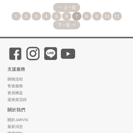
上一頁
1
2
3
4
5
6
7
8
9
10
11
下一頁
支援服務
購物流程
售後服務
會員權益
退換貨流程
關於我們
關於JARVIS
最新消息