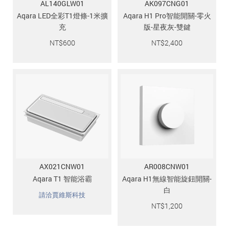
AL140GLW01
AK097CNG01
Aqara LED全彩T1燈條-1米擴
Aqara H1 Pro智能開關-零火
充
版-星夜灰-雙鍵
NT$
600
NT$
2,400
AX021CNW01
AR008CNW01
Aqara T1 智能浴霸
Aqara H1無線智能旋鈕開關-
白
請洽賈維斯科技
NT$
1,200