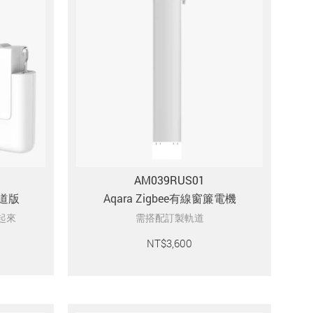
AM039RUS01
軌道版
Aqara Zigbee有線窗簾電機
起來
需搭配訂製軌道
NT$
3,600