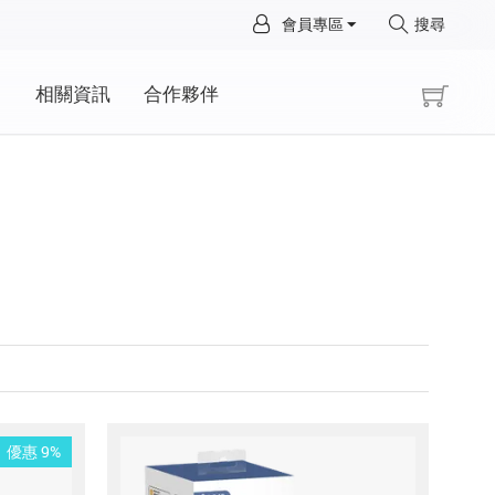
×
會員專區
搜尋
×
動
相關資訊
合作夥伴
優惠 9%