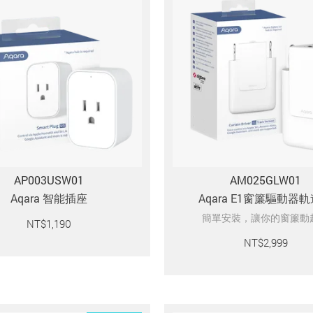
AP003USW01
AM025GLW01
Aqara 智能插座
Aqara E1窗簾驅動器
簡單安裝，讓你的窗簾動
NT$
1,190
NT$
2,999