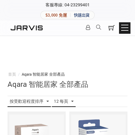
×
客服專線: 04-23299401
會員專區
×
$3,000 免運
快速出貨
登入後可查看訂單、會員資料與收藏清單。
快速連結
會員帳號
Aqara 智慧家庭
智能門鎖
Matter 智慧家庭
密碼
精品家電
首頁
/
Aqara 智能居家 全部產品
Aqara 智能居家 全部產品
登入會員
按受歡迎程度排序
12 每頁
建立新帳號
快速連結