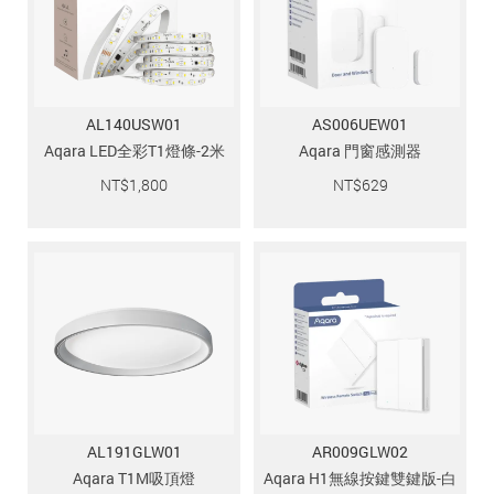
追蹤我的訂單
會員資料管理
查看我的最愛
AL140USW01
AS006UEW01
加入 JARVIS VIP
Aqara LED全彩T1燈條-2米
Aqara 門窗感測器
NT$
1,800
NT$
629
AL191GLW01
AR009GLW02
Aqara T1M吸頂燈
Aqara H1無線按鍵雙鍵版-白