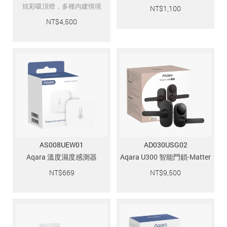
炫彩吸頂燈，多種內建情境
NT$
1,100
NT$
4,500
AS008UEW01
AD030USG02
Aqara 溫度濕度感測器
Aqara U300 智能門鎖-Matter
NT$
669
NT$
9,500