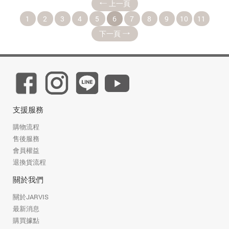
上一頁
1
2
3
4
5
6
7
8
9
10
11
下一頁
支援服務
購物流程
售後服務
會員權益
退換貨流程
關於我們
關於JARVIS
最新消息
購買據點