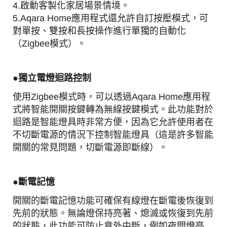
4.啟動客製化家居場景情境。
5.Aqara Home應用程式還允許自訂按壓模式，可
對單按、雙按和長按操作進行單獨的自動化
（Zigbee模式）。
●
獨立電燈迴路
控制
使用Zigbee模式時，可以透過Aqara Home應用程
式將智能開關按鍵轉為無線按鍵模式。此功能對於
迴路是智能燈具時非常方便，因為它允許使用者在
不切斷電源的情況下控制智能燈具（這是許多智能
開關的常見問題，切斷電源即斷線）。
●
斷電記憶
開關的斷電記憶功能可確保有線燈在斷電後恢復到
先前的狀態。無論燈保持亮著、熄滅或恢復到先前
的狀態，此功能可防止意外中斷，例如夜間燈亮