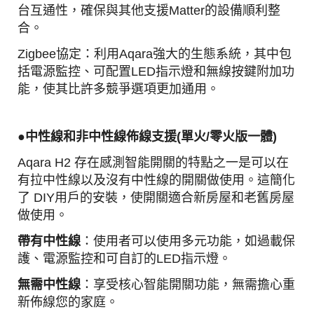
台互通性，確保與其他支援Matter的設備順利整
合。
Zigbee協定：利用Aqara強大的生態系統，其中包
括電源監控、可配置LED指示燈和無線按鍵附加功
能，使其比許多競爭選項更加通用。
●中性線和非中性線佈線支援(單火/零火版一體)
Aqara H2 存在感測智能開關的特點之一是可以在
有拉中性線以及沒有中性線的開關做使用。
這簡化
了 DIY用戶的安裝，使開關適合新房屋和老舊房屋
做使用。
帶有中性線
：使用者可以使用多元功能，如過載保
護、電源監控和可自訂的LED指示燈。
無需中性線
：享受核心智能開關功能，無需擔心重
新佈線您的家庭。