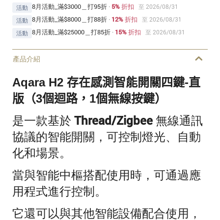
8月活動_滿$3000＿打95折
·
5% 折扣
至 2026/08/31
活動
8月活動_滿$8000＿打88折
·
12% 折扣
至 2026/08/31
活動
8月活動_滿$25000＿打85折
·
15% 折扣
至 2026/08/31
活動
產品介紹
Aqara H2 存在感測智能開關四鍵-直
版（3個迴路，1個無線按鍵）
是一款基於 Thread/Zigbee 無線通訊
協議的智能開關，可控制燈光、自動
化和場景。
當與智能中樞搭配使用時，可通過應
用程式進行控制。
它還可以與其他智能設備配合使用，