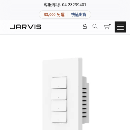
×
客服專線: 04-23299401
會員專區
×
$3,000 免運
快速出貨
登入後可查看訂單、會員資料與收藏清單。
快速連結
會員帳號
Aqara 智慧家庭
智能門鎖
Matter 智慧家庭
密碼
精品家電
登入會員
建立新帳號
快速連結