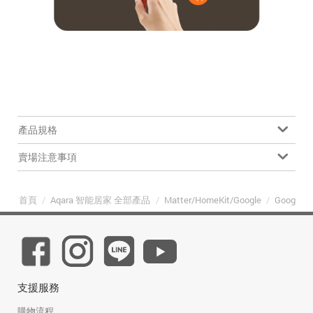
產品規格
賣場注意事項
首頁
/
Aqara 智能居家 全部產品
/
Matter/HomeKit/Google
/
Google 
支援服務
購物流程