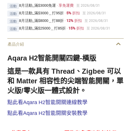
8月活動_滿$3000免運
·
享免運費
至 2026/08/31
活動
8月活動_滿$3000＿打95折
·
5% 折扣
至 2026/08/31
活動
8月活動_滿$8000＿打88折
·
12% 折扣
至 2026/08/31
活動
8月活動_滿$25000＿打85折
·
15% 折扣
至 2026/08/31
活動
產品介紹
Aqara H2智能開關四鍵-橫版
這是一款具有 Thread、Zigbee 可以
和 Matter 相容性的尖端智能開關，單
火版/零火版一體式設計。
點此看Aqara H2智能開關連線教學
點此看Aqara H2智能開關安裝教學