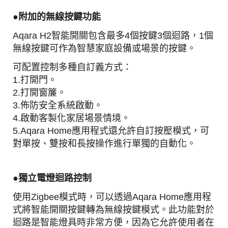
●附加的無線按鍵功能
Aqara H2智能開關包含最多4個按鍵3個迴路，1個
無線按鍵可作為智慧家庭設備或場景的按鍵。
可配置控制多種自訂義方式：
1.打開門。
2.打開窗簾。
3.佈防安全系統啟動。
4.啟動客製化家居場景情境。
5.Aqara Home應用程式還允許自訂按壓模式，可
對單按、雙按和長按操作進行單獨的自動化。
●
獨立電燈迴路
控制
使用Zigbee模式時，可以透過Aqara Home應用程
式將智能開關按鍵轉為無線按鍵模式。此功能對於
迴路是智能燈具時非常方便，因為它允許使用者在