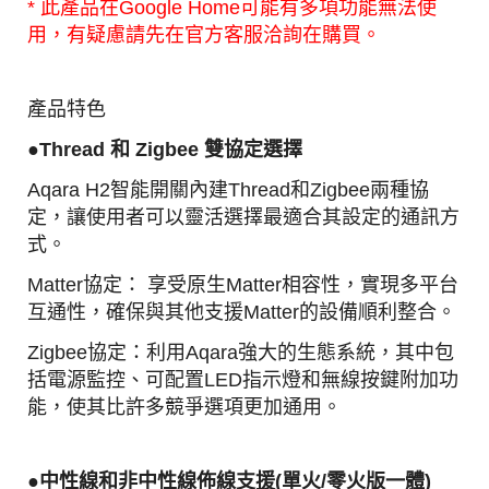
* 此產品在Google Home可能有多項功能無法使
用，有疑慮請先在官方客服洽詢在購買。
產品特色
●
Thread 和 Zigbee 雙協定選擇
Aqara H2智能開關內建Thread和Zigbee兩種協
定，讓使用者可以靈活選擇最適合其設定的通訊方
式。
Matter協定： 享受原生Matter相容性，實現多平台
互通性，確保與其他支援Matter的設備順利整合。
Zigbee協定：利用Aqara強大的生態系統，其中包
括電源監控、可配置LED指示燈和無線按鍵附加功
能，使其比許多競爭選項更加通用。
●中性線和非中性線佈線支援(單火/零火版一體)