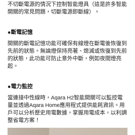
不切斷電源的情況下控制智能燈具（這是許多智能
開關的常見問題，切斷電源即斷線）。
●
斷電記憶
開關的斷電記憶功能可確保有線燈在斷電後恢復到
先前的狀態。無論燈保持亮著、熄滅或恢復到先前
的狀態，此功能可防止意外中斷，例如夜間燈亮
起。
●電力
監控
當連接中性線時，Aqara H2智能開關可以監控電
量並透過Aqara Home應用程式提供能耗資訊。用
戶可以分析歷史用電數據，掌握用電成本，以利調
整省電方案！