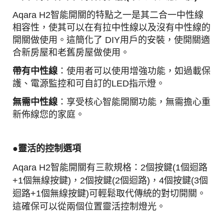
Aqara H2智能開關的特點之一是其二合一中性線
相容性，使其可以在有拉中性線以及沒有中性線的
開關做使用。
這簡化了 DIY用戶的安裝，使開關適
合新房屋和老舊房屋做使用。
帶有中性線
：使用者可以使用增強功能，如過載保
護、電源監控和可自訂的LED指示燈。
無需中性線
：享受核心智能開關功能，無需擔心重
新佈線您的家庭。
●靈活的控制選項
Aqara H2智能開關有三款規格：
2個按鍵(1個迴路
+1個無線按鍵)，2個按鍵(2個迴路)，4個按鍵(3個
迴路+1個無線按鍵)
可輕鬆取代傳統的對切開關。
這確保可以從兩個位置靈活控制燈光。