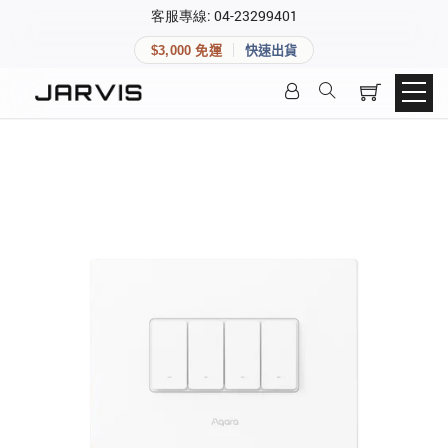
×
客服專線: 04-23299401
會員專區
×
$3,000 免運
快速出貨
登入後可查看訂單、會員資料與收藏清單。
快速連結
會員帳號
Aqara 智慧家庭
智能門鎖
Matter 智慧家庭
密碼
精品家電
登入會員
建立新帳號
快速連結