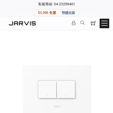
×
客服專線: 04-23299401
會員專區
×
$3,000 免運
快速出貨
登入後可查看訂單、會員資料與收藏清單。
快速連結
會員帳號
Aqara 智慧家庭
智能門鎖
Matter 智慧家庭
密碼
精品家電
登入會員
建立新帳號
快速連結