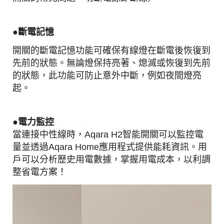
●
斷電記憶
開關的斷電記憶功能可確保有線燈在斷電後恢復到
先前的狀態。無論燈保持亮著、熄滅或恢復到先前
的狀態，此功能可防止意外中斷，例如夜間燈亮
起。
●電力
監控
當連接中性線時，Aqara H2智能開關可以監控電
量並透過Aqara Home應用程式提供能耗資訊。用
戶可以分析歷史用電數據，掌握用電成本，以利調
整省電方案！