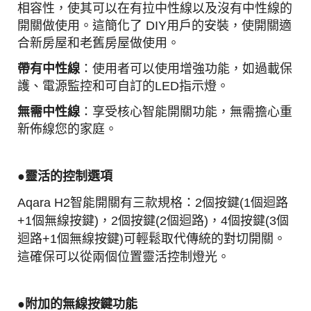
相容性，使其可以在有拉中性線以及沒有中性線的
開關做使用。
這簡化了 DIY用戶的安裝，使開關適
合新房屋和老舊房屋做使用。
帶有中性線
：使用者可以使用增強功能，如過載保
護、電源監控和可自訂的LED指示燈。
無需中性線
：享受核心智能開關功能，無需擔心重
新佈線您的家庭。
●靈活的控制選項
Aqara H2智能開關有三款規格：
2個按鍵(1個迴路
+1個無線按鍵)，2個按鍵(2個迴路)，4個按鍵(3個
迴路+1個無線按鍵)
可輕鬆取代傳統的對切開關。
這確保可以從兩個位置靈活控制燈光。
●附加的無線按鍵功能