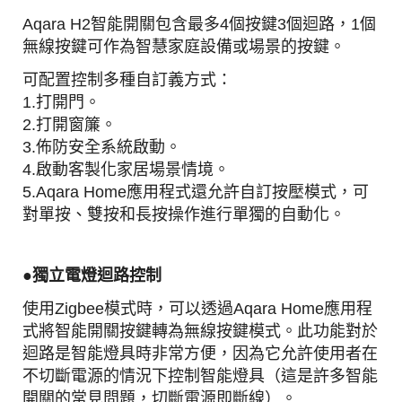
Aqara H2智能開關包含最多4個按鍵3個迴路，1個
無線按鍵可作為智慧家庭設備或場景的按鍵。
可配置控制多種自訂義方式：
1.打開門。
2.打開窗簾。
3.佈防安全系統啟動。
4.啟動客製化家居場景情境。
5.Aqara Home應用程式還允許自訂按壓模式，可
對單按、雙按和長按操作進行單獨的自動化。
●
獨立電燈迴路
控制
使用Zigbee模式時，可以透過Aqara Home應用程
式將智能開關按鍵轉為無線按鍵模式。此功能對於
迴路是智能燈具時非常方便，因為它允許使用者在
不切斷電源的情況下控制智能燈具（這是許多智能
開關的常見問題，切斷電源即斷線）。