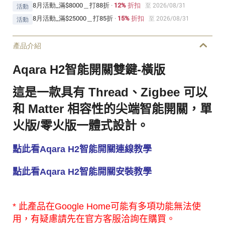
8月活動_滿$8000＿打88折
·
12% 折扣
至 2026/08/31
活動
8月活動_滿$25000＿打85折
·
15% 折扣
至 2026/08/31
活動
產品介紹
Aqara H2智能開關雙鍵-橫版
這是一款具有 Thread、Zigbee 可以
和 Matter 相容性的尖端智能開關，單
火版/零火版一體式設計。
點此看Aqara H2智能開關連線教學
點此看Aqara H2智能開關安裝教學
* 此產品在Google Home可能有多項功能無法使
用，有疑慮請先在官方客服洽詢在購買。