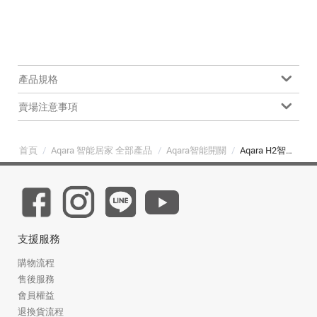
產品規格
賣場注意事項
首頁
/
Aqara 智能居家 全部產品
/
Aqara智能開關
/
Aqara H2智能開關雙鍵-橫版(2個迴路)
支援服務
購物流程
售後服務
會員權益
退換貨流程