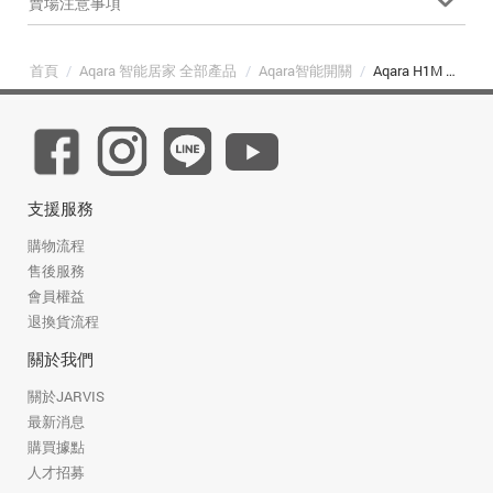
賣場注意事項
首頁
/
Aqara 智能居家 全部產品
/
Aqara智能開關
/
Aqara H1M 智能開關-雙鍵
支援服務
購物流程
售後服務
會員權益
退換貨流程
關於我們
關於JARVIS
最新消息
購買據點
人才招募