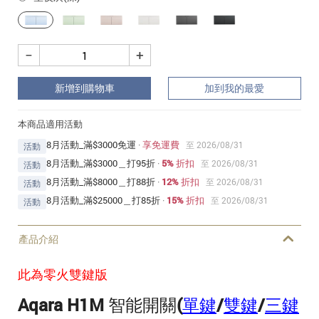
−
+
新增到購物車
加到我的最愛
本商品適用活動
8月活動_滿$3000免運
·
享免運費
至 2026/08/31
活動
8月活動_滿$3000＿打95折
·
5% 折扣
至 2026/08/31
活動
8月活動_滿$8000＿打88折
·
12% 折扣
至 2026/08/31
活動
8月活動_滿$25000＿打85折
·
15% 折扣
至 2026/08/31
活動
產品介紹
此為零火雙鍵版
Aqara H1M 智能開關
(
單鍵
/
雙鍵
/
三鍵