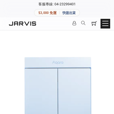
×
客服專線: 04-23299401
會員專區
×
$3,000 免運
快速出貨
登入後可查看訂單、會員資料與收藏清單。
快速連結
會員帳號
Aqara 智慧家庭
智能門鎖
Matter 智慧家庭
密碼
精品家電
登入會員
建立新帳號
快速連結