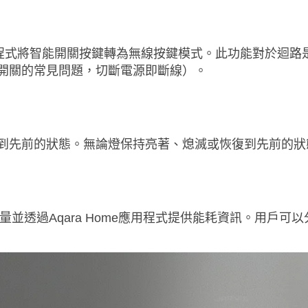
ome應用程式將智能開關按鍵轉為無線按鍵模式。此功能對於
開關的常見問題，切斷電源即斷線）。
到先前的狀態。無論燈保持亮著、熄滅或恢復到先前的狀
控電量並透過Aqara Home應用程式提供能耗資訊。用