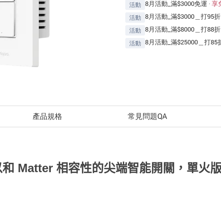
8月活動_滿$3000免運
·
享
活動
8月活動_滿$3000＿打95折
活動
8月活動_滿$8000＿打88折
活動
8月活動_滿$25000＿打85
活動
產品規格
常見問題QA
 可以和 Matter 相容性的尖端智能開關，