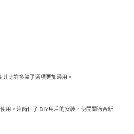
，使其比許多競爭選項更加通用。
做使用。
這簡化了 DIY用戶的安裝，使開關適合新