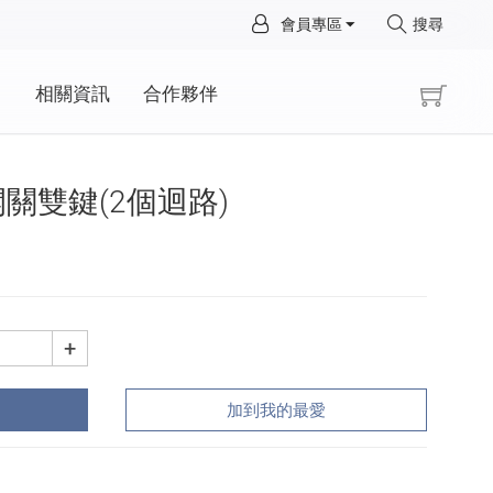
×
會員專區
搜尋
×
動
相關資訊
合作夥伴
能開關雙鍵(2個迴路)
+
加到我的最愛