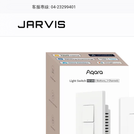
客服專線: 04-23299401
會員專區
登入後可查看訂單、會
快速連結
會員帳號
Aqara 智慧
智能門鎖
Matter 智慧
密碼
精品家電