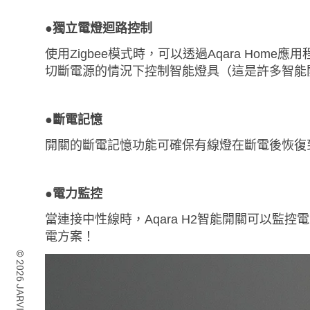
●
獨立電燈迴路
控制
使用Zigbee模式時，可以透過Aqara H
切斷電源的情況下控制智能燈具（這是許多智能
●
斷電記憶
開關的斷電記憶功能可確保有線燈在斷電後恢復
●電力
監控
當連接中性線時，Aqara H2智能開關可以監
電方案！