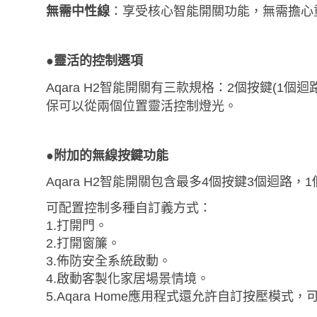
無需中性線
：享受核心智能開關功能，無需擔心
●靈活的控制選項
Aqara H2智能開關有三款規格：
2個按鍵(1個迴
保可以從兩個位置靈活控制燈光。
●附加的無線按鍵功能
Aqara H2智能開關包含最多4個按鍵3個迴
可配置控制多種自訂義方式：
1.打開門。
2.打開窗簾。
3.佈防安全系統啟動。
4.啟動客製化家居場景情境。
5.Aqara Home應用程式還允許自訂按壓