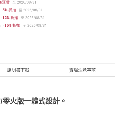
免運費
至 2026/08/31
·
5% 折扣
至 2026/08/31
·
12% 折扣
至 2026/08/31
折
·
15% 折扣
至 2026/08/31
說明書下載
賣場注意事項
單火版/零火版一體式設計。