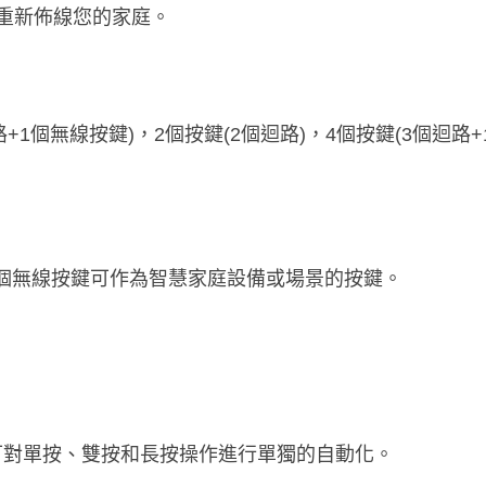
重新佈線您的家庭。
路+1個無線按鍵)，2個按鍵(2個迴路)，4個按鍵(3個迴路+
路，1個無線按鍵可作為智慧家庭設備或場景的按鍵。
模式，可對單按、雙按和長按操作進行單獨的自動化。