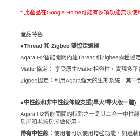
* 此產品在Google Home可能有多項功能
產品特色
●
Thread 和 Zigbee 雙協定選擇
Aqara H2智能開關內建Thread和Zigb
Matter協定： 享受原生Matter相容性，實現
Zigbee協定：利用Aqara強大的生態系統
●中性線和非中性線佈線支援(單火/零火版一體)
Aqara H2智能開關的特點之一是其二合一
房屋和老舊房屋做使用。
帶有中性線
：使用者可以使用增強功能，如過載