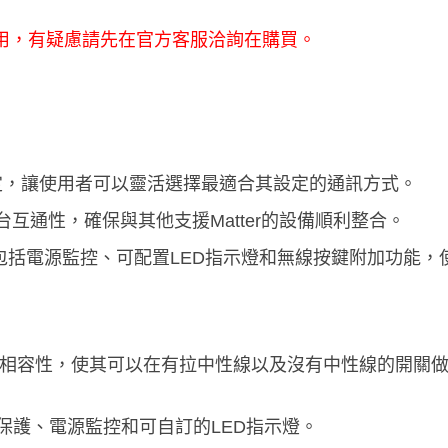
無法使用，有疑慮請先在官方客服洽詢在購買。
ee兩種協定，讓使用者可以靈活選擇最適合其設定的通訊方式。
多平台互通性，確保與其他支援Matter的設備順利整合。
，其中包括電源監控、可配置LED指示燈和無線按鍵附加功能
中性線相容性，使其可以在有拉中性線以及沒有中性線的開關
保護、電源監控和可自訂的LED指示燈。