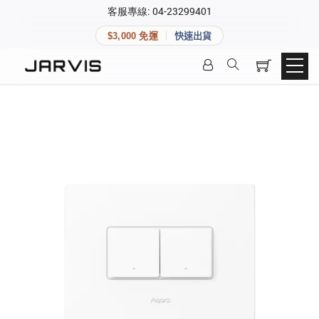
×
客服專線: 04-23299401
會員專區
×
$3,000 免運
快速出貨
登入後可查看訂單、會員資料與收藏清單。
快速連結
會員帳號
Aqara 智慧家庭
智能門鎖
Matter 智慧家庭
密碼
精品家電
登入會員
建立新帳號
快速連結