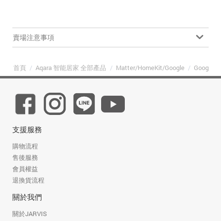
賣場注意事項
首頁
/
Aqara 智能居家 全部產品
/
Matter/HomeKit/Google
/
Google 
支援服務
購物流程
售後服務
會員權益
退換貨流程
關於我們
關於JARVIS