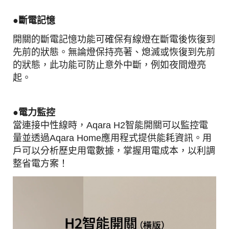
●
斷電記憶
開關的斷電記憶功能可確保有線燈在斷電後恢復到
先前的狀態。無論燈保持亮著、熄滅或恢復到先前
的狀態，此功能可防止意外中斷，例如夜間燈亮
起。
●電力
監控
當連接中性線時，Aqara H2智能開關可以監控電
量並透過Aqara Home應用程式提供能耗資訊。用
戶可以分析歷史用電數據，掌握用電成本，以利調
整省電方案！