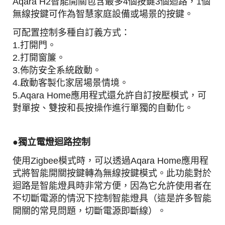
Aqara H2智能開關包含最多4個按鍵3個迴路，1個
無線按鍵可作為智慧家庭設備或場景的按鍵。
可配置控制多種自訂義方式：
1.打開門。
2.打開窗簾。
3.佈防安全系統啟動。
4.啟動客製化家居場景情境。
5.Aqara Home應用程式還允許自訂按壓模式，可
對單按、雙按和長按操作進行單獨的自動化。
●
獨立電燈迴路
控制
使用Zigbee模式時，可以透過Aqara Home應用程
式將智能開關按鍵轉為無線按鍵模式。此功能對於
迴路是智能燈具時非常方便，因為它允許使用者在
不切斷電源的情況下控制智能燈具（這是許多智能
開關的常見問題，切斷電源即斷線）。