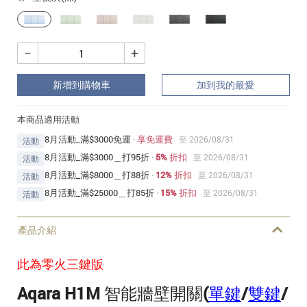
−
+
新增到購物車
加到我的最愛
本商品適用活動
8月活動_滿$3000免運
·
享免運費
至 2026/08/31
活動
8月活動_滿$3000＿打95折
·
5% 折扣
至 2026/08/31
活動
8月活動_滿$8000＿打88折
·
12% 折扣
至 2026/08/31
活動
8月活動_滿$25000＿打85折
·
15% 折扣
至 2026/08/31
活動
產品介紹
此為零火三鍵版
Aqara H1M 智能牆壁開關
(
單鍵
/
雙鍵
/