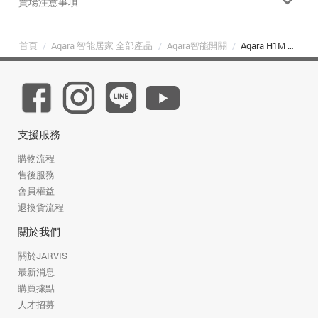
賣場注意事項
首頁
/
Aqara 智能居家 全部產品
/
Aqara智能開關
/
Aqara H1M 智能開關-三鍵
支援服務
購物流程
售後服務
會員權益
退換貨流程
關於我們
關於JARVIS
最新消息
購買據點
人才招募