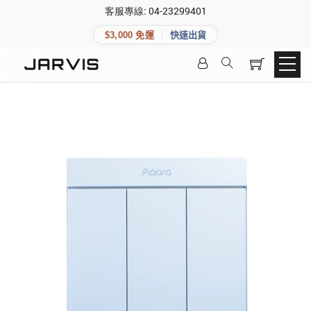
×
客服專線: 04-23299401
會員專區
×
$3,000 免運
快速出貨
登入後可查看訂單、會員資料與收藏清單。
快速連結
會員帳號
Aqara 智慧家庭
智能門鎖
Matter 智慧家庭
密碼
精品家電
登入會員
建立新帳號
快速連結