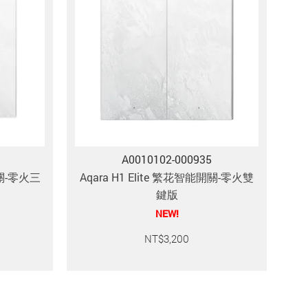
A0010102-000935
開關-零火三
Aqara H1 Elite 繁花智能開關-零火雙
鍵版
NEW!
NT$
3,200