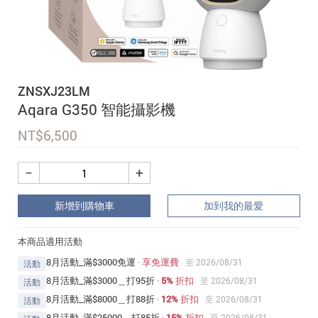
追蹤我的訂單
會員資料管理
查看我的最愛
ZNSXJ23LM
加入 JARVIS VIP
Aqara G350 智能攝影機
NT$
6,500
−
+
新增到購物車
加到我的最愛
本商品適用活動
8月活動_滿$3000免運
·
享免運費
至 2026/08/31
活動
8月活動_滿$3000＿打95折
·
5% 折扣
至 2026/08/31
活動
8月活動_滿$8000＿打88折
·
12% 折扣
至 2026/08/31
活動
8月活動_滿$25000＿打85折
·
15% 折扣
至 2026/08/31