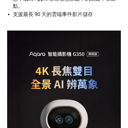
點。
支援最長 90 天的雲端事件影片儲存