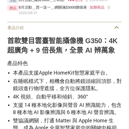
活動
8月活動＿買一送一＿網關滿$3000贈插座
·
加贈商品
至
贈品
2026/08/31
產品介紹
首款雙目雲臺智能攝像機 G350：4K
超廣角 + 9 倍長焦，全景 AI 辨萬象
產品特色
本產品支援Apple HomeKit智慧家庭平台。
在睡眠模式下，相機會自動將鏡頭縮回頂部，對
鏡頭進行物理遮擋，全方位保護隱私。
4K 視頻、自動平移和傾斜、360°
支援 14 種本地化影像與聲音 AI 辨識能力，包含
8 種本地 AI 影像辨識與 6 種本地 AI 聲音辨識。
雙協議網關，打通 Matter 與 Apple Home 生
態，成為 Apple 全屋智慧家庭中的關鍵中樞節